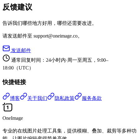
反馈建议
告诉我们哪些地方好用，哪些还需要改进。
请发送邮件至 support@oneimage.co。
发送邮件
通常回复时间：24小时内
·
周一至周五，9:00–
18:00（UTC）
快捷链接
博客
关于我们
隐私政策
服务条款
OneImage
专业的在线图片处理工具集，提供模糊、叠加、裁剪等多种功
能，让图片编辑变得简单高效。