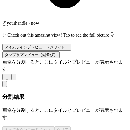
@yourhandle · now
✨ Check out this amazing view! Tap to see the full picture 👇
タイムラインプレビュー（グリッド）
タップ後プレビュー（縦並び）
画像を分割するとここにタイルとプレビューが表示されま
す。
分割結果
画像を分割するとここにタイルとプレビューが表示されま
す。
すべてダウンロード（.zip）
クリア