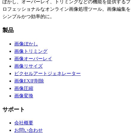
ぼかし、オーバーレイ、トリミングなどの機能を提供するプ
ロフェッショナルなオンライン画像処理ツール。画像編集を
シンプルかつ効率的に。
製品
画像ぼかし
画像トリミング
画像オーバーレイ
画像リサイズ
ピクセルアートジェネレーター
画像EXIF削除
画像圧縮
画像変換
サポート
会社概要
お問い合わせ