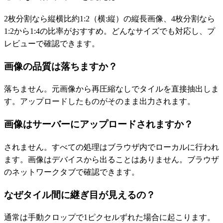
2枚分割なら縦横比約1:2（横:縦）の縦長画像、4枚分割なら
1:2から1:4の比率がおすすめ。どんなサイズでも対応し、プ
レビューで確認できます。
画像の品質は落ちますか？
落ちません。元画像から再圧縮なしでタイルを直接抽出しま
す。アップロードしたものがそのまま出力されます。
画像はサーバーにアップロードされますか？
されません。すべての処理はブラウザ内でローカルに行われ
ます。画像はデバイスから出ることはありません。ブラウザ
のネットワークタブで確認できます。
なぜタイル間に継ぎ目が見えるの？
通常は手動クロップで1ピクセルずれた場合に起こります。