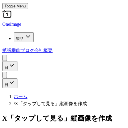
Toggle Menu
OneImage
製品
拡張機能
ブログ
会社概要
日
日
ホーム
/
X「タップして見る」縦画像を作成
X「タップして見る」縦画像を作成