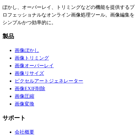
ぼかし、オーバーレイ、トリミングなどの機能を提供するプ
ロフェッショナルなオンライン画像処理ツール。画像編集を
シンプルかつ効率的に。
製品
画像ぼかし
画像トリミング
画像オーバーレイ
画像リサイズ
ピクセルアートジェネレーター
画像EXIF削除
画像圧縮
画像変換
サポート
会社概要