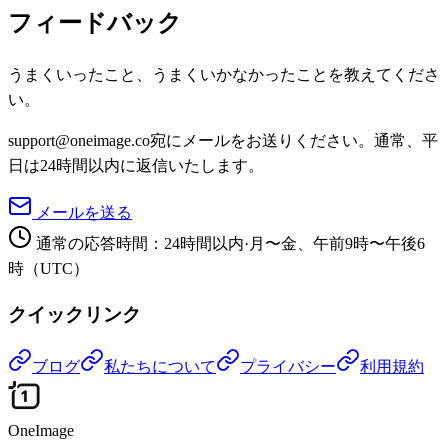
フィードバック
うまくいったこと、うまくいかなかったことを教えてくださ
い。
support@oneimage.co宛にメールをお送りください。通常、平
日は24時間以内に返信いたします。
メールを送る
通常の応答時間：24時間以内
·
月〜金、午前9時〜午後6
時（UTC）
クイックリンク
ブログ
私たちについて
プライバシー
利用規約
OneImage