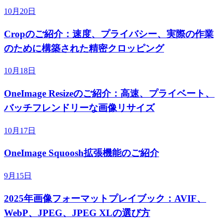
10月20日
Cropのご紹介：速度、プライバシー、実際の作業
のために構築された精密クロッピング
10月18日
OneImage Resizeのご紹介：高速、プライベート、
バッチフレンドリーな画像リサイズ
10月17日
OneImage Squoosh拡張機能のご紹介
9月15日
2025年画像フォーマットプレイブック：AVIF、
WebP、JPEG、JPEG XLの選び方