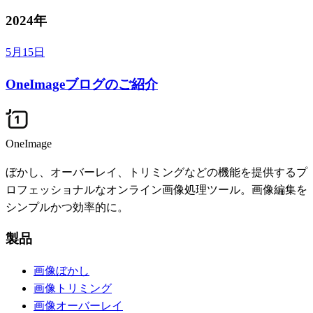
2024年
5月15日
OneImageブログのご紹介
OneImage
ぼかし、オーバーレイ、トリミングなどの機能を提供するプ
ロフェッショナルなオンライン画像処理ツール。画像編集を
シンプルかつ効率的に。
製品
画像ぼかし
画像トリミング
画像オーバーレイ