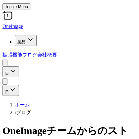
Toggle Menu
OneImage
製品
拡張機能
ブログ
会社概要
日
日
ホーム
/
ブログ
OneImageチームからのスト