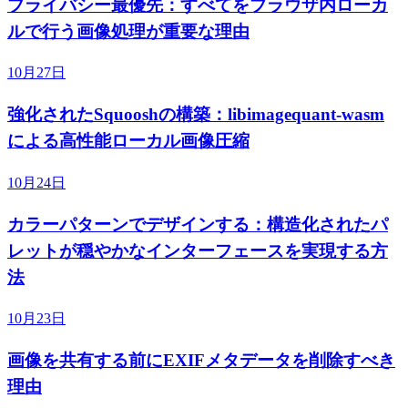
プライバシー最優先：すべてをブラウザ内ローカ
ルで行う画像処理が重要な理由
10月27日
強化されたSquooshの構築：libimagequant-wasm
による高性能ローカル画像圧縮
10月24日
カラーパターンでデザインする：構造化されたパ
レットが穏やかなインターフェースを実現する方
法
10月23日
画像を共有する前にEXIFメタデータを削除すべき
理由