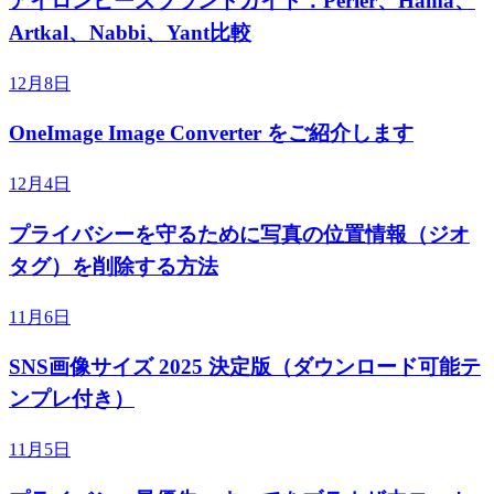
アイロンビーズブランドガイド：Perler、Hama、
Artkal、Nabbi、Yant比較
12月8日
OneImage Image Converter をご紹介します
12月4日
プライバシーを守るために写真の位置情報（ジオ
タグ）を削除する方法
11月6日
SNS画像サイズ 2025 決定版（ダウンロード可能テ
ンプレ付き）
11月5日