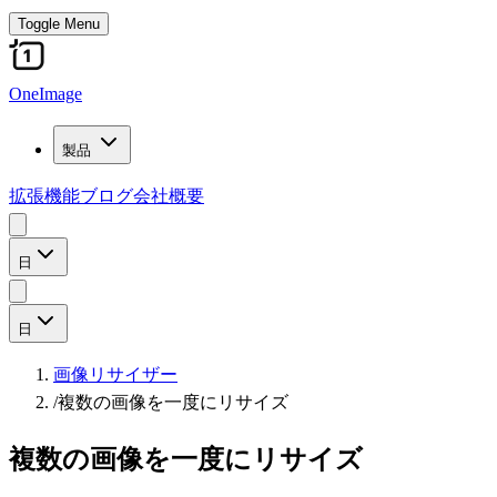
Toggle Menu
OneImage
製品
拡張機能
ブログ
会社概要
日
日
画像リサイザー
/
複数の画像を一度にリサイズ
複数の画像を一度にリサイズ