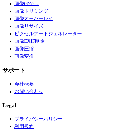
画像ぼかし
画像トリミング
画像オーバーレイ
画像リサイズ
ピクセルアートジェネレーター
画像EXIF削除
画像圧縮
画像変換
サポート
会社概要
お問い合わせ
Legal
プライバシーポリシー
利用規約