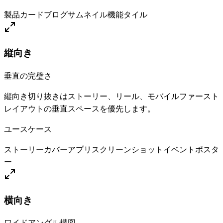
製品カード
ブログサムネイル
機能タイル
縦向き
垂直の完璧さ
縦向き切り抜きはストーリー、リール、モバイルファースト
レイアウトの垂直スペースを優先します。
ユースケース
ストーリーカバー
アプリスクリーンショット
イベントポスタ
ー
横向き
ワイドアングル構図