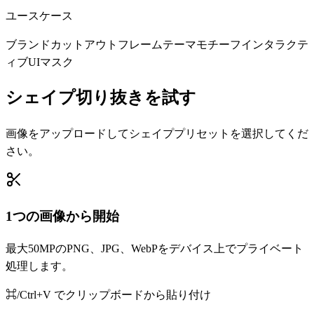
ユースケース
ブランドカットアウトフレーム
テーマモチーフ
インタラクテ
ィブUIマスク
シェイプ切り抜きを試す
画像をアップロードしてシェイププリセットを選択してくだ
さい。
1つの画像から開始
最大50MPのPNG、JPG、WebPをデバイス上でプライベート
処理します。
⌘/Ctrl+V でクリップボードから貼り付け