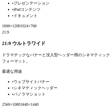
•
プレゼンテーション
•
iPadコンテンツ
•
ドキュメント
1600×1200
1024×768
21:9
21:9 ウルトラワイド
ドラマチックなバナーと没入型ヘッダー用のシネマティック
フォーマット。
最適な用途
•
ウェブサイトバナー
•
シネマティックヘッダー
•
パノラマショット
2560×1080
3440×1440