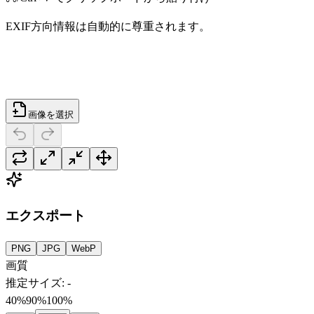
EXIF方向情報は自動的に尊重されます。
画像を選択
エクスポート
PNG
JPG
WebP
画質
推定サイズ
:
-
40%
90
%
100%