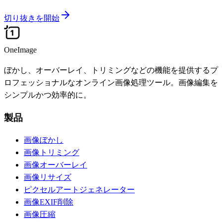
切り抜きを開始
OneImage
ぼかし、オーバーレイ、トリミングなどの機能を提供するプ
ロフェッショナルなオンライン画像処理ツール。画像編集を
シンプルかつ効率的に。
製品
画像ぼかし
画像トリミング
画像オーバーレイ
画像リサイズ
ピクセルアートジェネレーター
画像EXIF削除
画像圧縮