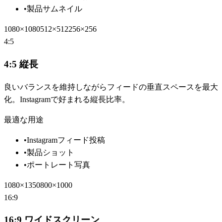
•
製品サムネイル
1080×1080
512×512
256×256
4:5
4:5 縦長
良いバランスを維持しながらフィードの垂直スペースを最大
化。Instagramで好まれる縦長比率。
最適な用途
•
Instagramフィード投稿
•
製品ショット
•
ポートレート写真
1080×1350
800×1000
16:9
16:9 ワイドスクリーン