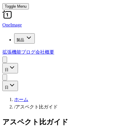
Toggle Menu
OneImage
製品
拡張機能
ブログ
会社概要
日
日
ホーム
/
アスペクト比ガイド
アスペクト比ガイド