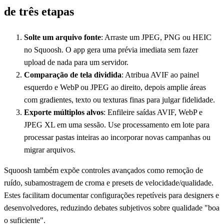
de três etapas
Solte um arquivo fonte
: Arraste um JPEG, PNG ou HEIC
no Squoosh. O app gera uma prévia imediata sem fazer
upload de nada para um servidor.
Comparação de tela dividida
: Atribua AVIF ao painel
esquerdo e WebP ou JPEG ao direito, depois amplie áreas
com gradientes, texto ou texturas finas para julgar fidelidade.
Exporte múltiplos alvos
: Enfileire saídas AVIF, WebP e
JPEG XL em uma sessão. Use processamento em lote para
processar pastas inteiras ao incorporar novas campanhas ou
migrar arquivos.
Squoosh também expõe controles avançados como remoção de
ruído, subamostragem de croma e presets de velocidade/qualidade.
Estes facilitam documentar configurações repetíveis para designers e
desenvolvedores, reduzindo debates subjetivos sobre qualidade "boa
o suficiente".