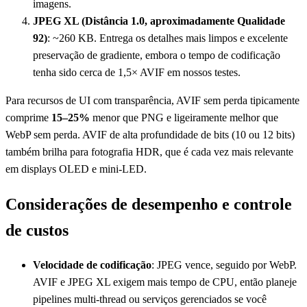
imagens.
JPEG XL (Distância 1.0, aproximadamente Qualidade
92)
: ~260 KB. Entrega os detalhes mais limpos e excelente
preservação de gradiente, embora o tempo de codificação
tenha sido cerca de 1,5× AVIF em nossos testes.
Para recursos de UI com transparência, AVIF sem perda tipicamente
comprime
15–25%
menor que PNG e ligeiramente melhor que
WebP sem perda. AVIF de alta profundidade de bits (10 ou 12 bits)
também brilha para fotografia HDR, que é cada vez mais relevante
em displays OLED e mini-LED.
Considerações de desempenho e controle
de custos
Velocidade de codificação
: JPEG vence, seguido por WebP.
AVIF e JPEG XL exigem mais tempo de CPU, então planeje
pipelines multi-thread ou serviços gerenciados se você