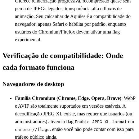
Oferece renderização progressiva, recompressão quase sem
perda de JPEGs legados, transparência alfa e fluxos de
animação. Seu calcanhar de Aquiles é a compatibilidade do
navegador: apenas Safari o habilita por padrão, enquanto
usuários do Chromium/Firefox devem ativar uma flag
experimental.
Verificação de compatibilidade: Onde
cada formato funciona
Navegadores de desktop
Família Chromium (Chrome, Edge, Opera, Brave)
: WebP
e AVIF são totalmente suportados em versões estáveis. A
decodificação JPEG XL existe, mas requer que usuários (ou
administradores) ativem a flag
em
Enable JPEG XL format
, então você não pode contar com isso para
chrome://flags
tráfego público ainda.