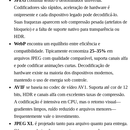
JPEG
continua sendo o denominador universal.
Codificadores são rápidos, aceleração de hardware é
onipresente e cada dispositivo legado pode decodificá-lo.
Suas fraquezas aparecem sob compressão pesada (artefatos de
bloqueio) e a falta de suporte nativo para transparência ou
HDR.
WebP
encontra um equilíbrio entre eficiência e
compatibilidade. Tipicamente economiza
25–35%
em
arquivos JPEG com qualidade comparável, suporta canais alfa
e pode codificar animações curtas. Decodificação de
hardware existe na maioria dos dispositivos modernos,
mantendo o uso de energia sob controle.
AVIF
se baseia no codec de vídeo AV1. Suporta até cor de 12
bits, HDR e canais alfa com excelentes taxas de compressão.
A codificação é intensiva em CPU, mas o retorno visual—
gradientes limpos, ruído reduzido e arquivos menores—
frequentemente vale o investimento.
JPEG XL
é projetado tanto para arquivo quanto para entrega.