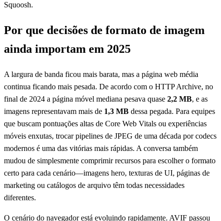
Squoosh.
Por que decisões de formato de imagem
ainda importam em 2025
A largura de banda ficou mais barata, mas a página web média
continua ficando mais pesada. De acordo com o HTTP Archive, no
final de 2024 a página móvel mediana pesava quase
2,2 MB
, e as
imagens representavam mais de
1,3 MB
dessa pegada. Para equipes
que buscam pontuações altas de Core Web Vitals ou experiências
móveis enxutas, trocar pipelines de JPEG de uma década por codecs
modernos é uma das vitórias mais rápidas. A conversa também
mudou de simplesmente comprimir recursos para escolher o formato
certo para cada cenário—imagens hero, texturas de UI, páginas de
marketing ou catálogos de arquivo têm todas necessidades
diferentes.
O cenário do navegador está evoluindo rapidamente. AVIF passou