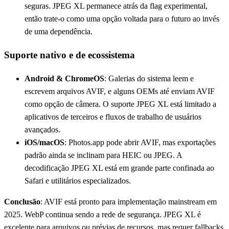
seguras. JPEG XL permanece atrás da flag experimental,
então trate-o como uma opção voltada para o futuro ao invés
de uma dependência.
Suporte nativo e de ecossistema
Android & ChromeOS
: Galerias do sistema leem e
escrevem arquivos AVIF, e alguns OEMs até enviam AVIF
como opção de câmera. O suporte JPEG XL está limitado a
aplicativos de terceiros e fluxos de trabalho de usuários
avançados.
iOS/macOS
: Photos.app pode abrir AVIF, mas exportações
padrão ainda se inclinam para HEIC ou JPEG. A
decodificação JPEG XL está em grande parte confinada ao
Safari e utilitários especializados.
Conclusão
: AVIF está pronto para implementação mainstream em
2025. WebP continua sendo a rede de segurança. JPEG XL é
excelente para arquivos ou prévias de recursos, mas requer fallbacks