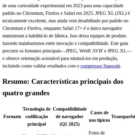
de uma curiosidade experimental em 2023 para uma capacidade
padrão no Chromium, Firefox e Safari em 2025. JPEG XL (JXL) é
tecnicamente excelente, mas ainda vem desabilitado por padrão no
Chromium e Firefox, enquanto Safari 17+ é o único navegador
mainstream a habilitá-lo de fábrica. Isso deixa equipes de produto
fazendo malabarismos entre inovação e compatibilidade. Este guia
percorre os formatos principais—JPEG, WebP, AVIF e JPEG XL—
e oferece orientação acionável para misturá-los em produção,
incluindo como validar resultados com o
compressor Squoosh
.
Resumo: Características principais dos
quatro grandes
Tecnologia de
Compatibilidade
Casos de
Formato
codificação
de navegador
Transparên
uso típicos
principal
(Q1 2025)
Fotos de