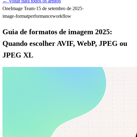
←
Voltar para todos os artigos
OneImage Team
·
15 de setembro de 2025
·
image-format
performance
workflow
Guia de formatos de imagem 2025:
Quando escolher AVIF, WebP, JPEG ou
JPEG XL