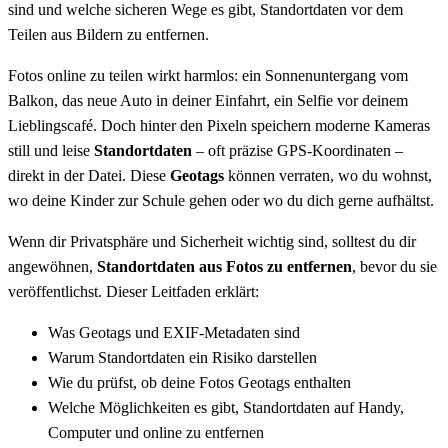
sind und welche sicheren Wege es gibt, Standortdaten vor dem
Teilen aus Bildern zu entfernen.
Fotos online zu teilen wirkt harmlos: ein Sonnenuntergang vom
Balkon, das neue Auto in deiner Einfahrt, ein Selfie vor deinem
Lieblingscafé. Doch hinter den Pixeln speichern moderne Kameras
still und leise
Standortdaten
– oft präzise GPS-Koordinaten –
direkt in der Datei. Diese
Geotags
können verraten, wo du wohnst,
wo deine Kinder zur Schule gehen oder wo du dich gerne aufhältst.
Wenn dir Privatsphäre und Sicherheit wichtig sind, solltest du dir
angewöhnen,
Standortdaten aus Fotos zu entfernen
, bevor du sie
veröffentlichst. Dieser Leitfaden erklärt:
Was Geotags und EXIF-Metadaten sind
Warum Standortdaten ein Risiko darstellen
Wie du prüfst, ob deine Fotos Geotags enthalten
Welche Möglichkeiten es gibt, Standortdaten auf Handy,
Computer und online zu entfernen