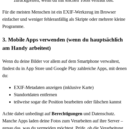
zurückgreifen, wenn du mit solchen Tools vertraut bist.
Für die meisten Menschen ist ein EXIF-Werkzeug im Browser
einfacher und weniger fehleranfällig als Skripte oder mehrere kleine
Programme.
3. Mobile Apps verwenden (wenn du hauptsächlich
am Handy arbeitest)
Wenn du deine Bilder vor allem auf dem Smartphone verwaltest,
findest du in App Store und Google Play zahlreiche Apps, mit denen
du:
EXIF-Metadaten anzeigen (inklusive Karte)
Standortdaten entfernen
teilweise sogar die Position bearbeiten oder fälschen kannst
Achte dabei unbedingt auf
Berechtigungen
und Datenschutz.
Manche Apps laden deine Fotos zum Verarbeiten auf ihre Server –
genau das, was du vermeiden möchtest. Prüfe, ob die Verarbeitung