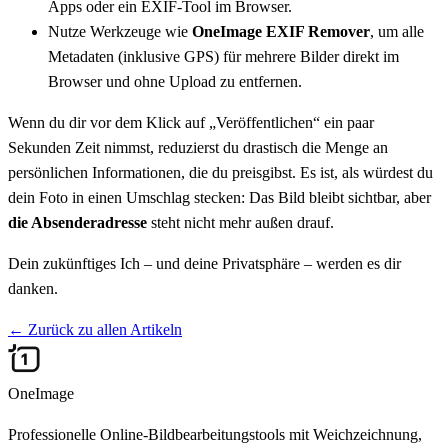
Apps oder ein EXIF-Tool im Browser.
Nutze Werkzeuge wie
OneImage EXIF Remover
, um alle
Metadaten (inklusive GPS) für mehrere Bilder direkt im
Browser und ohne Upload zu entfernen.
Wenn du dir vor dem Klick auf „Veröffentlichen“ ein paar
Sekunden Zeit nimmst, reduzierst du drastisch die Menge an
persönlichen Informationen, die du preisgibst. Es ist, als würdest du
dein Foto in einen Umschlag stecken: Das Bild bleibt sichtbar, aber
die Absenderadresse
steht nicht mehr außen drauf.
Dein zukünftiges Ich – und deine Privatsphäre – werden es dir
danken.
←
Zurück zu allen Artikeln
OneImage
Professionelle Online-Bildbearbeitungstools mit Weichzeichnung,