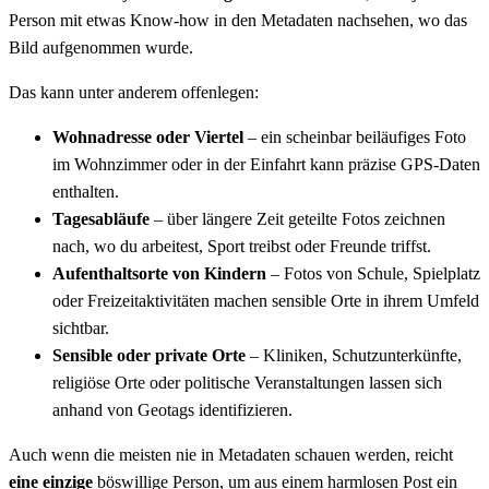
Person mit etwas Know-how in den Metadaten nachsehen, wo das
Bild aufgenommen wurde.
Das kann unter anderem offenlegen:
Wohnadresse oder Viertel
– ein scheinbar beiläufiges Foto
im Wohnzimmer oder in der Einfahrt kann präzise GPS-Daten
enthalten.
Tagesabläufe
– über längere Zeit geteilte Fotos zeichnen
nach, wo du arbeitest, Sport treibst oder Freunde triffst.
Aufenthaltsorte von Kindern
– Fotos von Schule, Spielplatz
oder Freizeitaktivitäten machen sensible Orte in ihrem Umfeld
sichtbar.
Sensible oder private Orte
– Kliniken, Schutzunterkünfte,
religiöse Orte oder politische Veranstaltungen lassen sich
anhand von Geotags identifizieren.
Auch wenn die meisten nie in Metadaten schauen werden, reicht
eine einzige
böswillige Person, um aus einem harmlosen Post ein