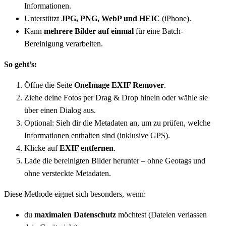
Informationen.
Unterstützt
JPG, PNG, WebP und HEIC
(iPhone).
Kann
mehrere Bilder auf einmal
für eine Batch-
Bereinigung verarbeiten.
So geht’s:
Öffne die Seite
OneImage EXIF Remover
.
Ziehe deine Fotos per Drag & Drop hinein oder wähle sie
über einen Dialog aus.
Optional: Sieh dir die Metadaten an, um zu prüfen, welche
Informationen enthalten sind (inklusive GPS).
Klicke auf
EXIF entfernen
.
Lade die bereinigten Bilder herunter – ohne Geotags und
ohne versteckte Metadaten.
Diese Methode eignet sich besonders, wenn:
du
maximalen Datenschutz
möchtest (Dateien verlassen