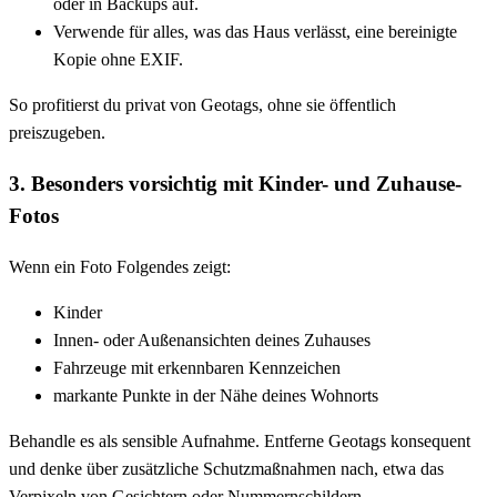
oder in Backups auf.
Verwende für alles, was das Haus verlässt, eine bereinigte
Kopie ohne EXIF.
So profitierst du privat von Geotags, ohne sie öffentlich
preiszugeben.
3. Besonders vorsichtig mit Kinder- und Zuhause-
Fotos
Wenn ein Foto Folgendes zeigt:
Kinder
Innen- oder Außenansichten deines Zuhauses
Fahrzeuge mit erkennbaren Kennzeichen
markante Punkte in der Nähe deines Wohnorts
Behandle es als sensible Aufnahme. Entferne Geotags konsequent
und denke über zusätzliche Schutzmaßnahmen nach, etwa das
Verpixeln von Gesichtern oder Nummernschildern.