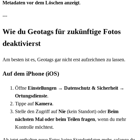
Metadaten vor dem Löschen anzeigt
.
---
Wie du Geotags für zukünftige Fotos
deaktivierst
Am besten ist es, Geotags gar nicht erst aufzeichnen zu lassen.
Auf dem iPhone (iOS)
Öffne
Einstellungen → Datenschutz & Sicherheit →
Ortungsdienste
.
Tippe auf
Kamera
.
Stelle den Zugriff auf
Nie
(kein Standort) oder
Beim
nächsten Mal oder beim Teilen fragen
, wenn du mehr
Kontrolle möchtest.
Ab jetzt enthalten neue Fotos keine Standortdaten mehr, solange du