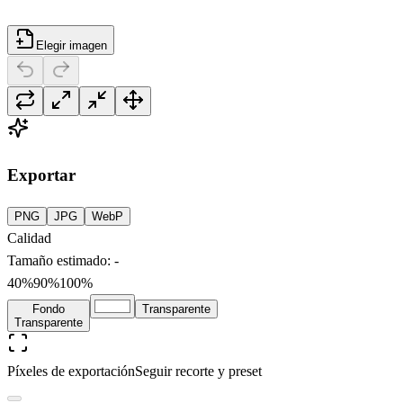
Elegir imagen
Exportar
PNG
JPG
WebP
Calidad
Tamaño estimado
:
-
40%
90
%
100%
Fondo
Transparente
Transparente
Píxeles de exportación
Seguir recorte y preset