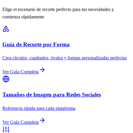
Elige el escenario de recorte perfecto para tus necesidades y
comienza rápidamente
Guía de Recorte por Forma
Crea círculos, cuadrados, óvalos y formas personalizadas perfectas
Ver Guía Completa
Tamaños de Imagen para Redes Sociales
Referencia rápida para cada plataforma
Ver Guía Completa