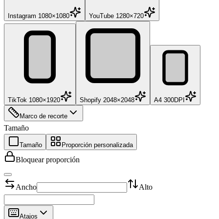
Instagram 1080×1080
YouTube 1280×720
TikTok 1080×1920
Shopify 2048×2048
A4 300DPI
Marco de recorte
Tamaño
Tamaño
Proporción personalizada
Bloquear proporción
Ancho
Alto
Atajos