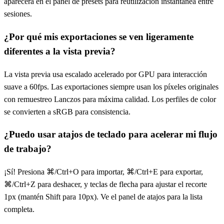
aparecerá en el panel de presets para reutilización instantánea entre
sesiones.
¿Por qué mis exportaciones se ven ligeramente
diferentes a la vista previa?
La vista previa usa escalado acelerado por GPU para interacción
suave a 60fps. Las exportaciones siempre usan los píxeles originales
con remuestreo Lanczos para máxima calidad. Los perfiles de color
se convierten a sRGB para consistencia.
¿Puedo usar atajos de teclado para acelerar mi flujo
de trabajo?
¡Sí! Presiona ⌘/Ctrl+O para importar, ⌘/Ctrl+E para exportar,
⌘/Ctrl+Z para deshacer, y teclas de flecha para ajustar el recorte
1px (mantén Shift para 10px). Ve el panel de atajos para la lista
completa.