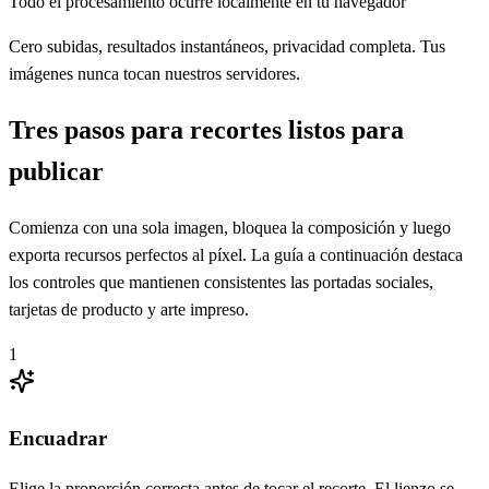
Todo el procesamiento ocurre localmente en tu navegador
Cero subidas, resultados instantáneos, privacidad completa. Tus
imágenes nunca tocan nuestros servidores.
Tres pasos para recortes listos para
publicar
Comienza con una sola imagen, bloquea la composición y luego
exporta recursos perfectos al píxel. La guía a continuación destaca
los controles que mantienen consistentes las portadas sociales,
tarjetas de producto y arte impreso.
1
Encuadrar
Elige la proporción correcta antes de tocar el recorte. El lienzo se