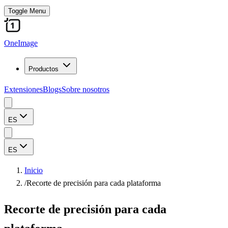
Toggle Menu
OneImage
Productos
Extensiones
Blogs
Sobre nosotros
ES
ES
Inicio
/
Recorte de precisión para cada plataforma
Recorte de precisión para cada