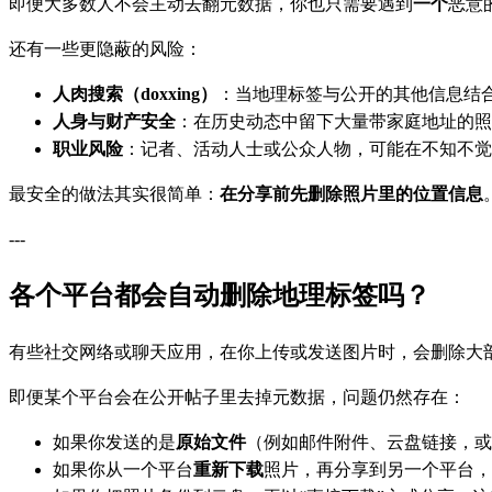
即便大多数人不会主动去翻元数据，你也只需要遇到
一个
恶意
还有一些更隐蔽的风险：
人肉搜索（doxxing）
：当地理标签与公开的其他信息结
人身与财产安全
：在历史动态中留下大量带家庭地址的照
职业风险
：记者、活动人士或公众人物，可能在不知不觉
最安全的做法其实很简单：
在分享前先删除照片里的位置信息
---
各个平台都会自动删除地理标签吗？
有些社交网络或聊天应用，在你上传或发送图片时，会删除大部分 
即便某个平台会在公开帖子里去掉元数据，问题仍然存在：
如果你发送的是
原始文件
（例如邮件附件、云盘链接，或在
如果你从一个平台
重新下载
照片，再分享到另一个平台，