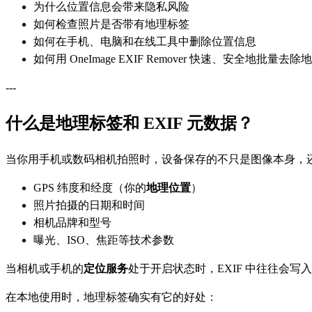
为什么位置信息会带来隐私风险
如何检查照片是否带有地理标签
如何在手机、电脑和在线工具中删除位置信息
如何用 OneImage EXIF Remover 快速、安全地批量去
---
什么是地理标签和 EXIF 元数据？
当你用手机或数码相机拍照时，设备保存的不只是图像本身，
GPS 纬度和经度（你的
地理位置
）
照片拍摄的日期和时间
相机品牌和型号
曝光、ISO、焦距等技术参数
当相机或手机的
定位服务
处于开启状态时，EXIF 中往往会写入
在本地使用时，地理标签确实有它的好处：