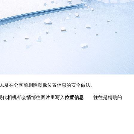
，以及在分享前删除图像位置信息的安全做法。
现代相机都会悄悄往图片里写入
位置信息
——往往是精确的