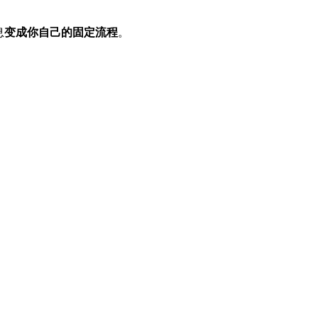
息
变成你自己的固定流程
。