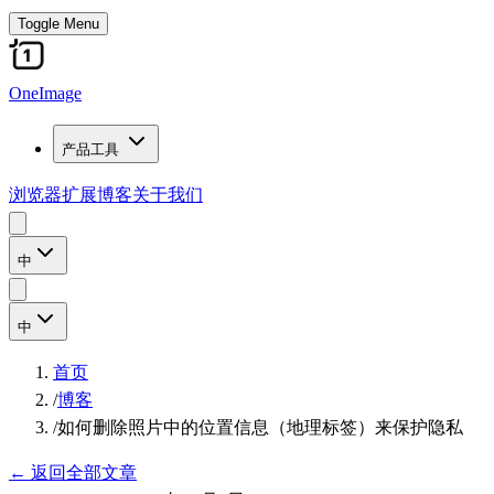
Toggle Menu
OneImage
产品工具
浏览器扩展
博客
关于我们
中
中
首页
/
博客
/
如何删除照片中的位置信息（地理标签）来保护隐私
←
返回全部文章