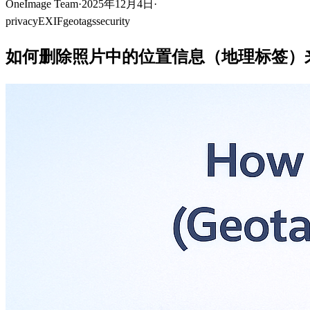
OneImage Team
·
2025年12月4日
·
privacy
EXIF
geotags
security
如何删除照片中的位置信息（地理标签）