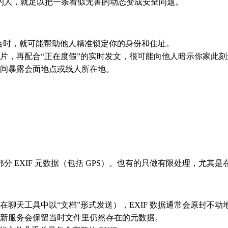
的人，就足以把一条看似无害的动态变成安全问题。
合时，就可能帮助他人精准锁定你的身份和住址。
片，再配合“正在度假”的实时发文，很可能向他人暗示你家此刻
间暴露会面地点或线人所在地。
。
EXIF 元数据（包括 GPS）。也有的只做有限处理，尤其是在
聊天工具中以“文档”形式发送），EXIF 数据通常会原封不动
新服务会保留当时文件里仍然存在的元数据。