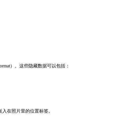
 File Format）。这些隐藏数据可以包括：
嵌入在照片里的位置标签。