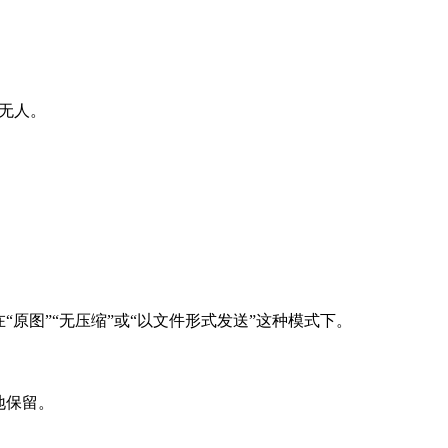
无人。
“原图”“无压缩”或“以文件形式发送”这种模式下。
地保留。