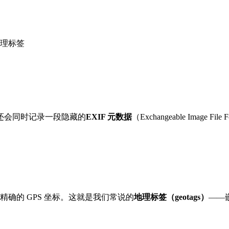
除地理标签
还会同时记录一段隐藏的
EXIF 元数据
（Exchangeable Image
精确的 GPS 坐标。这就是我们常说的
地理标签（geotags）
——