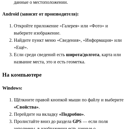
данные о местоположении.
Android (зависит от производителя):
Откройте приложение «Галерея» или «Фото» и
выберите изображение.
Найдите пункт меню «Сведения», «Информация» или
«Ещё».
Если среди сведений есть
широта/долгота
, карта или
название места, это и есть геометка.
На компьютере
Windows:
Щёлкните правой кнопкой мыши по файлу и выберите
«Свойства»
.
Перейдите на вкладку
«Подробно»
.
Пролистайте вниз до раздела
GPS
— если поля
заполнены, в изображении есть данные о