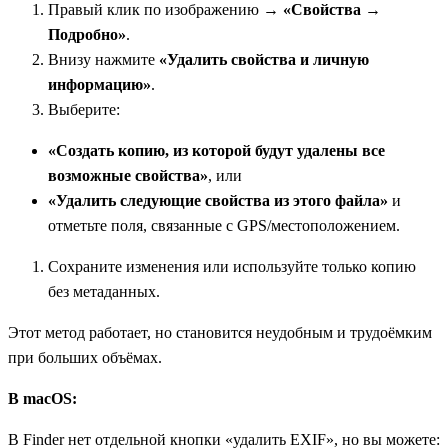
Правый клик по изображению →
«Свойства →
Подробно»
.
Внизу нажмите
«Удалить свойства и личную
информацию»
.
Выберите:
«Создать копию, из которой будут удалены все
возможные свойства»
, или
«Удалить следующие свойства из этого файла»
и
отметьте поля, связанные с GPS/местоположением.
Сохраните изменения или используйте только копию
без метаданных.
Этот метод работает, но становится неудобным и трудоёмким
при больших объёмах.
В macOS:
В Finder нет отдельной кнопки «удалить EXIF», но вы можете: