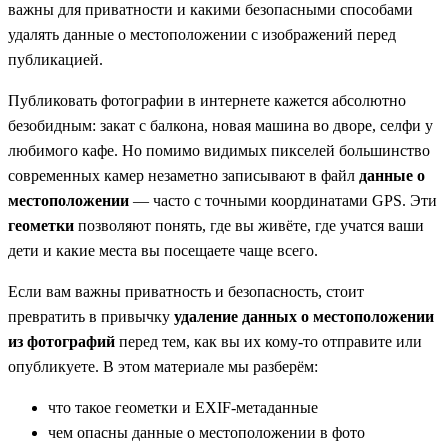
важны для приватности и какими безопасными способами
удалять данные о местоположении с изображений перед
публикацией.
Публиковать фотографии в интернете кажется абсолютно
безобидным: закат с балкона, новая машина во дворе, селфи у
любимого кафе. Но помимо видимых пикселей большинство
современных камер незаметно записывают в файл
данные о
местоположении
— часто с точными координатами GPS. Эти
геометки
позволяют понять, где вы живёте, где учатся ваши
дети и какие места вы посещаете чаще всего.
Если вам важны приватность и безопасность, стоит
превратить в привычку
удаление данных о местоположении
из фотографий
перед тем, как вы их кому‑то отправите или
опубликуете. В этом материале мы разберём:
что такое геометки и EXIF‑метаданные
чем опасны данные о местоположении в фото