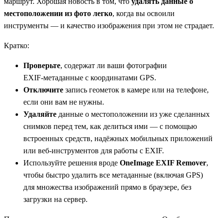
маршрут. Хорошая новость в том, что
удалять данные о
местоположении из фото легко
, когда вы освоили
инструменты — и качество изображения при этом не страдает.
Кратко:
Проверьте
, содержат ли ваши фотографии
EXIF‑метаданные с координатами GPS.
Отключите
запись геометок в камере или на телефоне,
если они вам не нужны.
Удаляйте
данные о местоположении из уже сделанных
снимков перед тем, как делиться ими — с помощью
встроенных средств, надёжных мобильных приложений
или веб‑инструментов для работы с EXIF.
Используйте решения вроде
OneImage EXIF Remover
,
чтобы быстро удалить все метаданные (включая GPS)
для множества изображений прямо в браузере, без
загрузки на сервер.