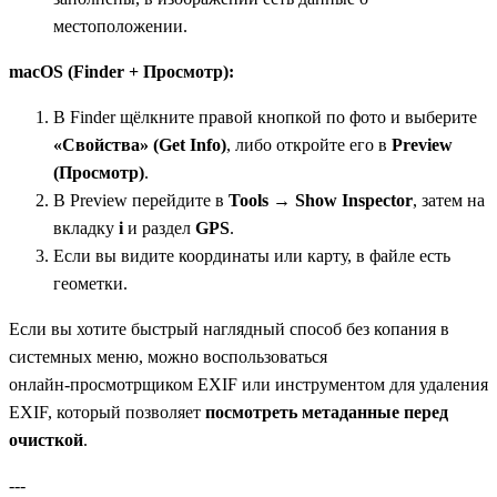
местоположении.
macOS (Finder + Просмотр):
В Finder щёлкните правой кнопкой по фото и выберите
«Свойства» (Get Info)
, либо откройте его в
Preview
(Просмотр)
.
В Preview перейдите в
Tools → Show Inspector
, затем на
вкладку
i
и раздел
GPS
.
Если вы видите координаты или карту, в файле есть
геометки.
Если вы хотите быстрый наглядный способ без копания в
системных меню, можно воспользоваться
онлайн‑просмотрщиком EXIF или инструментом для удаления
EXIF, который позволяет
посмотреть метаданные перед
очисткой
.
---