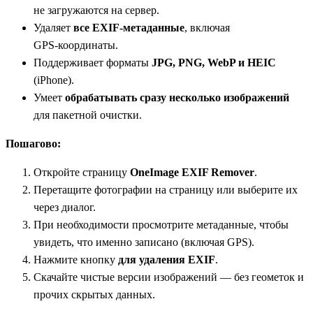
не загружаются на сервер.
Удаляет
все EXIF‑метаданные
, включая
GPS‑координаты.
Поддерживает форматы
JPG, PNG, WebP и HEIC
(iPhone).
Умеет
обрабатывать сразу несколько изображений
для пакетной очистки.
Пошагово:
Откройте страницу
OneImage EXIF Remover
.
Перетащите фотографии на страницу или выберите их
через диалог.
При необходимости просмотрите метаданные, чтобы
увидеть, что именно записано (включая GPS).
Нажмите кнопку
для удаления EXIF
.
Скачайте чистые версии изображений — без геометок и
прочих скрытых данных.