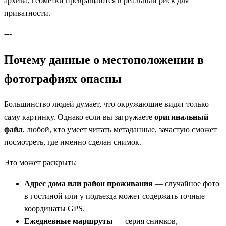
архива, геометки превращаются в реальный риск для
приватности.
---
Почему данные о местоположении в
фотографиях опасны
Большинство людей думает, что окружающие видят только
саму картинку. Однако если вы загружаете
оригинальный
файл
, любой, кто умеет читать метаданные, зачастую сможет
посмотреть, где именно сделан снимок.
Это может раскрыть:
Адрес дома или район проживания
— случайное фото
в гостиной или у подъезда может содержать точные
координаты GPS.
Ежедневные маршруты
— серия снимков,