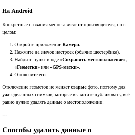
На Android
Конкретные названия меню зависят от производителя, но в
целом:
Откройте приложение
Камера
.
Нажмите на значок настроек (обычно шестерёнка).
Найдите пункт вроде
«Сохранять местоположение»
,
«Геометки»
или
«GPS‑метки»
.
Отключите его.
Отключение геометок не меняет
старые
фото, поэтому для
уже сделанных снимков, которые вы хотите публиковать, всё
равно нужно удалять данные о местоположении.
---
Способы удалить данные о