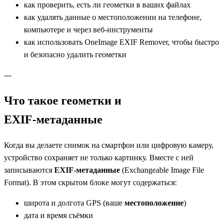
как проверить, есть ли геометки в ваших файлах
как удалять данные о местоположении на телефоне,
компьютере и через веб‑инструменты
как использовать OneImage EXIF Remover, чтобы быстро
и безопасно удалить геометки
---
Что такое геометки и
EXIF‑метаданные
Когда вы делаете снимок на смартфон или цифровую камеру,
устройство сохраняет не только картинку. Вместе с ней
записываются
EXIF‑метаданные
(Exchangeable Image File
Format). В этом скрытом блоке могут содержаться:
широта и долгота GPS (ваше
местоположение
)
дата и время съёмки