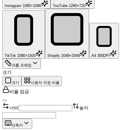
Instagram 1080×1080
YouTube 1280×720
TikTok 1080×1920
Shopify 2048×2048
A4 300DPI
크롭 프레임
크기
크기
사용자 지정 비율
비율 잠금
너비
높이
단축키