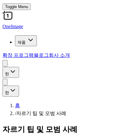
Toggle Menu
OneImage
제품
확장 프로그램
블로그
회사 소개
한
한
홈
/
자르기 팁 및 모범 사례
자르기 팁 및 모범 사례