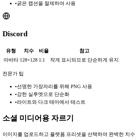
•
굵은 캡션을 절제하여 사용
Discord
유형
치수
비율
참고
아바타
128×128
1:1
작게 표시되므로 단순하게 유지
전문가 팁
•
선명한 가장자리를 위해 PNG 사용
•
강한 실루엣으로 단순화
•
라이트와 다크 테마에서 테스트
소셜 미디어용 자르기
이미지를 업로드하고 플랫폼 프리셋을 선택하여 완벽한 치수