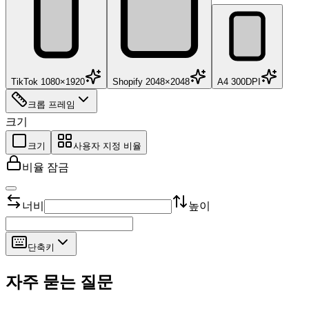
TikTok 1080×1920
Shopify 2048×2048
A4 300DPI
크롭 프레임
크기
크기
사용자 지정 비율
비율 잠금
너비
높이
단축키
자주 묻는 질문