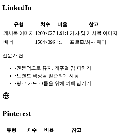
LinkedIn
유형
치수
비율
참고
게시물 이미지
1200×627
1.91:1
기사 및 게시물 이미지
배너
1584×396
4:1
프로필/회사 헤더
전문가 팁
•
전문적으로 유지, 캐주얼 밈 피하기
•
브랜드 색상을 일관되게 사용
•
링크 카드 크롬을 위해 여백 남기기
Pinterest
유형
치수
비율
참고