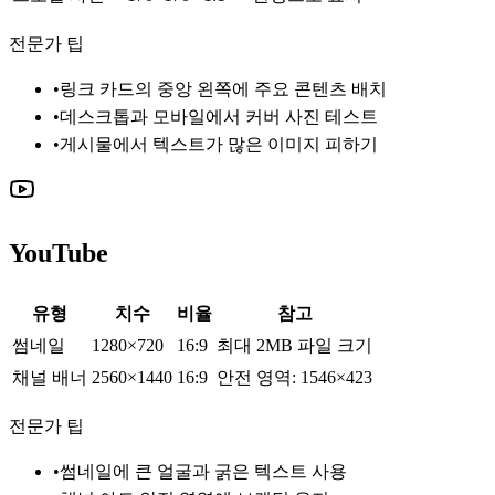
전문가 팁
•
링크 카드의 중앙 왼쪽에 주요 콘텐츠 배치
•
데스크톱과 모바일에서 커버 사진 테스트
•
게시물에서 텍스트가 많은 이미지 피하기
YouTube
유형
치수
비율
참고
썸네일
1280×720
16:9
최대 2MB 파일 크기
채널 배너
2560×1440
16:9
안전 영역: 1546×423
전문가 팁
•
썸네일에 큰 얼굴과 굵은 텍스트 사용