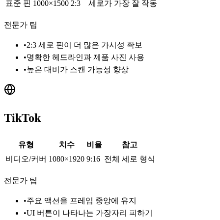
표준 핀
1000×1500
2:3
세로가 가장 잘 작동
전문가 팁
•
2:3 세로 핀이 더 많은 가시성 확보
•
명확한 헤드라인과 제품 사진 사용
•
높은 대비가 스캔 가능성 향상
TikTok
유형
치수
비율
참고
비디오/커버
1080×1920
9:16
전체 세로 형식
전문가 팁
•
주요 액션을 프레임 중앙에 유지
•
UI 버튼이 나타나는 가장자리 피하기