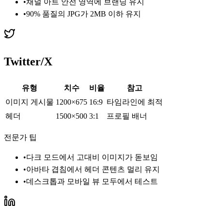
•
채널 아트 안전 영역에 브랜딩 유지
•
90% 품질의 JPG가 2MB 이하 유지
Twitter/X
유형
치수
비율
참고
이미지 게시물
1200×675
16:9
타임라인에 최적
헤더
1500×500
3:1
프로필 배너
전문가 팁
•
다크 모드에서 고대비 이미지가 돋보임
•
아바타 겹침에서 헤더 콘텐츠 멀리 유지
•
데스크톱과 모바일 뷰 모두에서 테스트