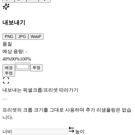
내보내기
PNG
JPG
WebP
품질
예상 용량
:
-
40%
90
%
100%
배경
투명
투명
내보내는 픽셀
크롭/프리셋 따라가기
프리셋의 크롭 크기를 그대로 사용하며 추가 리샘플링은 없습
니다.
너비
높이