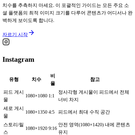
치수를 추측하지 마세요. 이 포괄적인 가이드는 모든 주요 소
셜 플랫폼의 최적 이미지 크기를 다루어 콘텐츠가 어디서나 완
벽하게 보이도록 합니다.
자르기 시작
Instagram
비
유형
치수
참고
율
피드 게시
정사각형 게시물이 피드에서 전체
1080×1080
1:1
물
너비 차지
세로 게시
1080×1350
4:5
피드에서 최대 수직 공간
물
스토리/릴
안전 영역(1080×1420) 내에 콘텐츠
1080×1920
9:16
스
유지