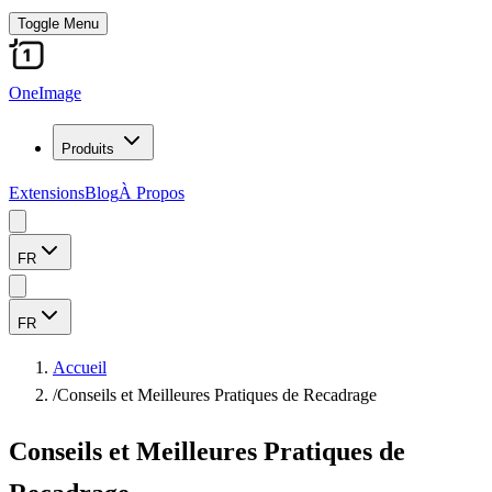
Toggle Menu
OneImage
Produits
Extensions
Blog
À Propos
FR
FR
Accueil
/
Conseils et Meilleures Pratiques de Recadrage
Conseils et Meilleures Pratiques de