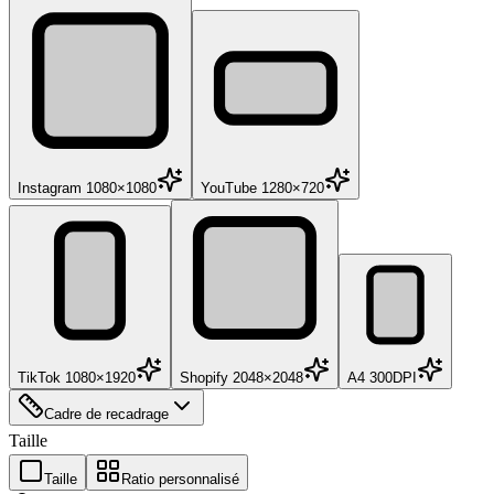
Instagram 1080×1080
YouTube 1280×720
TikTok 1080×1920
Shopify 2048×2048
A4 300DPI
Cadre de recadrage
Taille
Taille
Ratio personnalisé