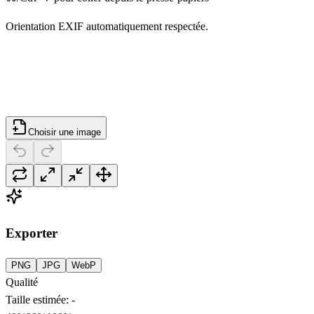
Orientation EXIF automatiquement respectée.
Choisir une image
Exporter
PNG
JPG
WebP
Qualité
Taille estimée
:
-