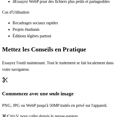
4
Essayez WebP pour des fichiers plus petits et partageables
Cas d'Utilisation
Recadrages sociaux rapides
Projets étudiants
Éditions légères partout
Mettez les Conseils en Pratique
Essayez l'outil maintenant. Tout le traitement se fait localement dans
votre navigateur.
Commencez avec une seule image
PNG, JPG ou WebP jusqu'à 50MP traités en privé sur l'appareil.
⌘/Ctrl+V pour coller depuis le presse-papiers