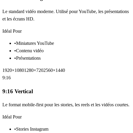
Le standard vidéo moderne. Utilisé pour YouTube, les présentations
et les écrans HD.
Idéal Pour
•
Miniatures YouTube
•
Contenu vidéo
•
Présentations
1920×1080
1280×720
2560×1440
9:16
9:16 Vertical
Le format mobile-first pour les stories, les reels et les vidéos courtes.
Idéal Pour
•
Stories Instagram