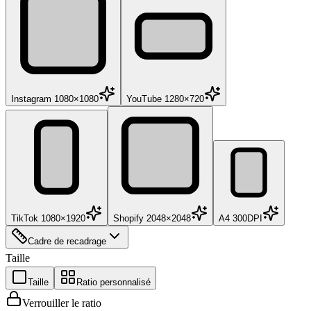
Instagram 1080×1080
YouTube 1280×720
TikTok 1080×1920
Shopify 2048×2048
A4 300DPI
Cadre de recadrage
Taille
Taille
Ratio personnalisé
Verrouiller le ratio