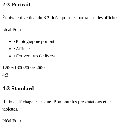
2:3 Portrait
Équivalent vertical du 3:2. Idéal pour les portraits et les affiches.
Idéal Pour
•
Photographie portrait
•
Affiches
•
Couvertures de livres
1200×1800
2000×3000
4:3
4:3 Standard
Ratio d'affichage classique. Bon pour les présentations et les
tablettes.
Idéal Pour