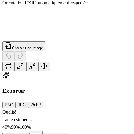
Orientation EXIF automatiquement respectée.
Choisir une image
Exporter
PNG
JPG
WebP
Qualité
Taille estimée
:
-
40%
90
%
100%