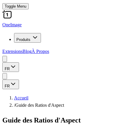
Toggle Menu
OneImage
Produits
Extensions
Blog
À Propos
FR
FR
Accueil
/
Guide des Ratios d'Aspect
Guide des Ratios d'Aspect