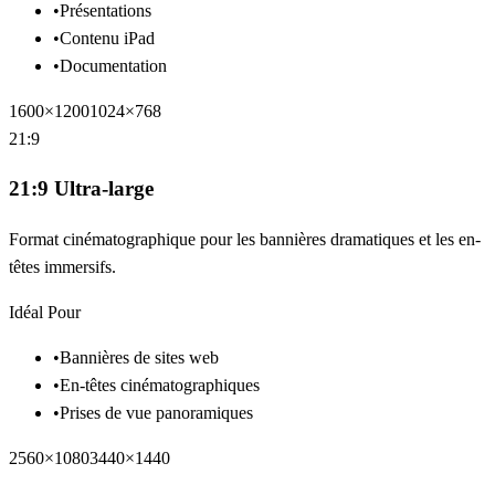
•
Présentations
•
Contenu iPad
•
Documentation
1600×1200
1024×768
21:9
21:9 Ultra-large
Format cinématographique pour les bannières dramatiques et les en-
têtes immersifs.
Idéal Pour
•
Bannières de sites web
•
En-têtes cinématographiques
•
Prises de vue panoramiques
2560×1080
3440×1440