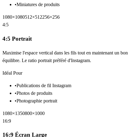
•
Miniatures de produits
1080×1080
512×512
256×256
4:5
4:5 Portrait
Maximise l'espace vertical dans les fils tout en maintenant un bon
équilibre. Le ratio portrait préféré d'Instagram.
Idéal Pour
•
Publications de fil Instagram
•
Photos de produits
•
Photographie portrait
1080×1350
800×1000
16:9
16:9 Écran Large