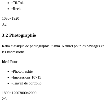
•
TikTok
•
Reels
1080×1920
3:2
3:2 Photographie
Ratio classique de photographie 35mm. Naturel pour les paysages et
les impressions.
Idéal Pour
•
Photographie
•
Impressions 10×15
•
Travail de portfolio
1800×1200
3000×2000
2:3