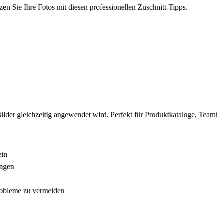
zen Sie Ihre Fotos mit diesen professionellen Zuschnitt-Tipps.
le Bilder gleichzeitig angewendet wird. Perfekt für Produktkataloge, Te
ein
ungen
robleme zu vermeiden