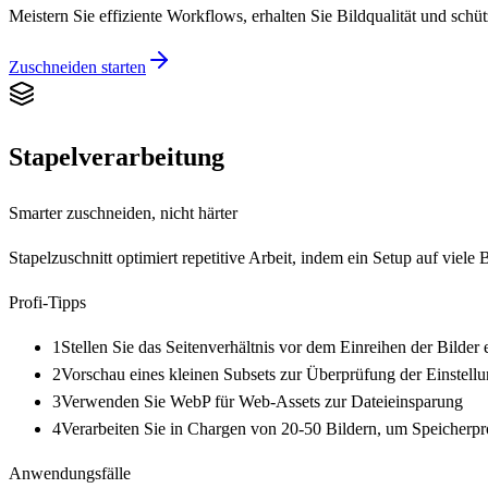
Meistern Sie effiziente Workflows, erhalten Sie Bildqualität und schüt
Zuschneiden starten
Stapelverarbeitung
Smarter zuschneiden, nicht härter
Stapelzuschnitt optimiert repetitive Arbeit, indem ein Setup auf vie
Profi-Tipps
1
Stellen Sie das Seitenverhältnis vor dem Einreihen der Bilder 
2
Vorschau eines kleinen Subsets zur Überprüfung der Einstell
3
Verwenden Sie WebP für Web-Assets zur Dateieinsparung
4
Verarbeiten Sie in Chargen von 20-50 Bildern, um Speicherp
Anwendungsfälle