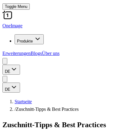
Toggle Menu
OneImage
Produkte
Erweiterungen
Blogs
Über uns
DE
DE
Startseite
/
Zuschnitt-Tipps & Best Practices
Zuschnitt-Tipps & Best Practices