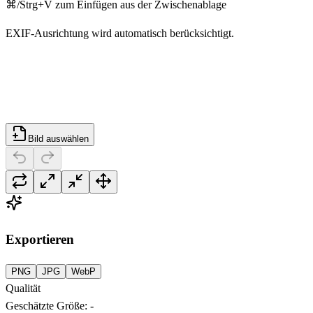
⌘/Strg+V zum Einfügen aus der Zwischenablage
EXIF-Ausrichtung wird automatisch berücksichtigt.
Bild auswählen
Exportieren
PNG
JPG
WebP
Qualität
Geschätzte Größe
:
-