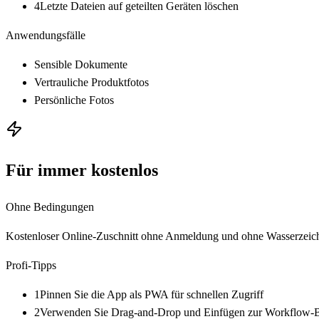
4
Letzte Dateien auf geteilten Geräten löschen
Anwendungsfälle
Sensible Dokumente
Vertrauliche Produktfotos
Persönliche Fotos
Für immer kostenlos
Ohne Bedingungen
Kostenloser Online-Zuschnitt ohne Anmeldung und ohne Wasserzeich
Profi-Tipps
1
Pinnen Sie die App als PWA für schnellen Zugriff
2
Verwenden Sie Drag-and-Drop und Einfügen zur Workflow-