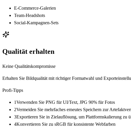
E-Commerce-Galerien
Team-Headshots
Social-Kampagnen-Sets
Qualität erhalten
Keine Qualitätskompromisse
Erhalten Sie Bildqualität mit richtiger Formatwahl und Exporteinste
Profi-Tipps
1
Verwenden Sie PNG für UI/Text, JPG 90% für Fotos
2
Vermeiden Sie mehrfaches erneutes Speichern zur Artefaktve
3
Exportieren Sie in Zielauflösung, um Plattformskalierung zu 
4
Konvertieren Sie zu sRGB für konsistente Webfarben