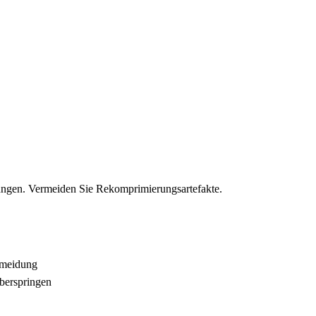
llungen. Vermeiden Sie Rekomprimierungsartefakte.
rmeidung
überspringen