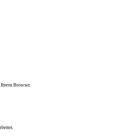
n Ihrem Browser.
beitet.